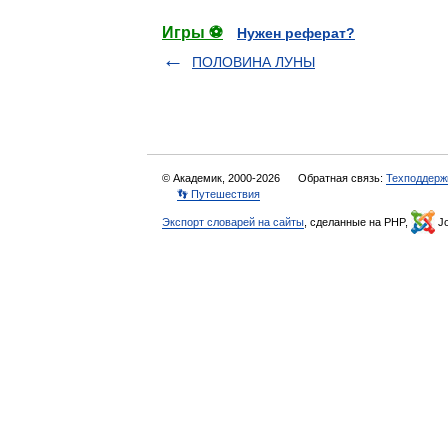
Игры ⚽
Нужен реферат?
ПОЛОВИНА ЛУНЫ
© Академик, 2000-2026
Обратная связь:
Техподдерж
👣 Путешествия
Экспорт словарей на сайты
, сделанные на PHP,
Jo